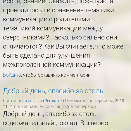
исследование! Скажите, пожалуйста,
проводилось ли сравнение тематики
коммуникации с родителями с
тематикой коммуникации между
сверстниками? Насколько сильно они
отличаются? Как Вы считаете, что может
быть сделано для улучшения
межпоколенной коммуникации?
Войдите
, чтобы оставлять комментарии
Добрый день, спасибо за столь
Постоянная ссылка (Permalink)
Опубликовано 4 декабря, 2019 -
11:41 пользователем
Александр (не проверено)
Добрый день, спасибо за столь
содержательный доклад. Вы верно