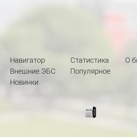
Навигатор
Статистика
О б
Внешние ЭБС
Популярное
Новинки