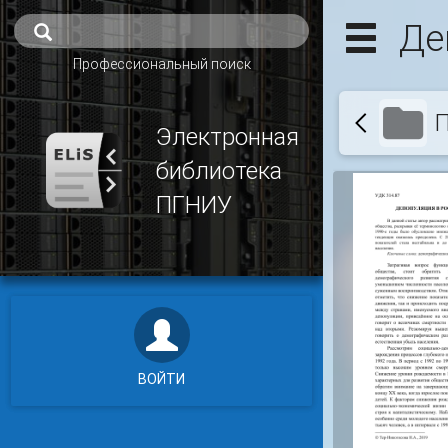
Де
Профессиональный поиск
П
Электронная
библиотека
ПГНИУ
ВОЙТИ