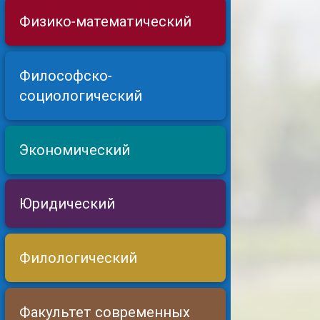
Физико-математический
Философско-
социологический
Экономический
Юридический
Филологический
Факультет современных