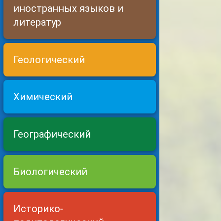
иностранных языков и
литератур
Геологический
Химический
Географический
Биологический
Историко-