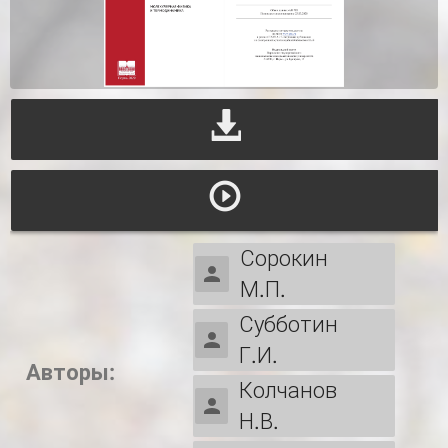
Сорокин
М.П.
Субботин
Г.И.
Авторы:
Колчанов
Н.В.