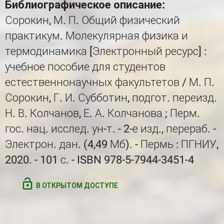
Библиографическое описание:
Сорокин, М. П. Общий физический
практикум. Молекулярная физика и
термодинамика [Электронный ресурс] :
учебное пособие для студентов
естественнонаучных факультетов / М. П.
Сорокин, Г. И. Субботин, подгот. переизд.
Н. В. Колчанов, Е. А. Колчанова ; Перм.
гос. нац. исслед. ун-т. - 2-е изд., перераб. -
Электрон. дан. (4,49 Мб). - Пермь : ПГНИУ,
2020. - 101 с. - ISBN 978-5-7944-3451-4
В ОТКРЫТОМ ДОСТУПЕ