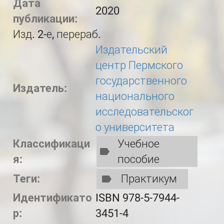
Дата
2020
публикации:
Изд. 2-е, перераб.
Издательский
центр Пермского
государственного
Издатель:
национального
исследовательског
о университета
Классификаци
Учебное
я:
пособие
Теги:
Практикум
Идентификато
ISBN 978-5-7944-
р:
3451-4