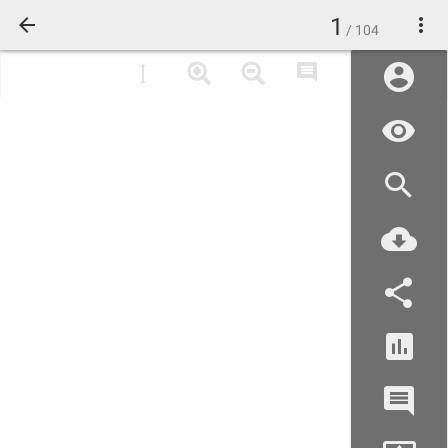
1
/ 104