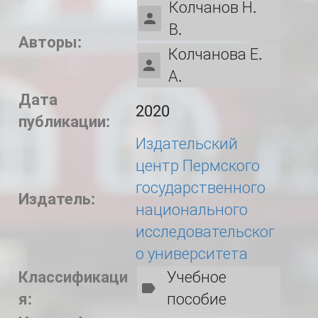
Колчанов Н.
В.
Авторы:
Колчанова Е.
А.
Дата
2020
публикации:
Издательский
центр Пермского
государственного
Издатель:
национального
исследовательског
о университета
Классификаци
Учебное
я:
пособие