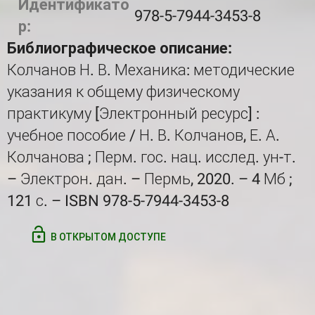
Идентификато
978-5-7944-3453-8
р:
Библиографическое описание:
Колчанов Н. В. Механика: методические
указания к общему физическому
практикуму [Электронный ресурс] :
учебное пособие / Н. В. Колчанов, Е. А.
Колчанова ; Перм. гос. нац. исслед. ун-т.
– Электрон. дан. – Пермь, 2020. – 4 Мб ;
121 с. – ISBN 978-5-7944-3453-8
В ОТКРЫТОМ ДОСТУПЕ