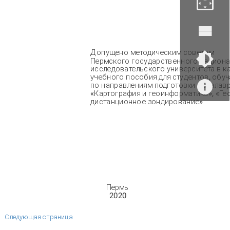
Допущено методическим советом
Пермского государственного национ
исследовательского университета в к
учебного пособия для студентов, обу
по направлениям подготовки бакалав
«Картография и геоинформатика», «Ге
дистанционное зондирование»
Пермь
2020
Следующая страница