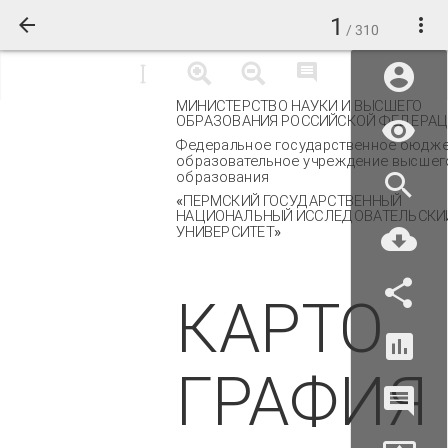
1
/ 310
МИНИСТЕРСТВО НАУКИ И ВЫСШЕГО
ОБРАЗОВАНИЯ РОССИЙСКОЙ ФЕДЕРА
Федеральное государственное бюдж
образовательное учреждение высшег
образования
«ПЕРМСКИЙ ГОСУДАРСТВЕННЫЙ
НАЦИОНАЛЬНЫЙ ИССЛЕДОВАТЕЛЬСКИ
УНИВЕРСИТЕТ»
КАРТО
ГРАФИЯ