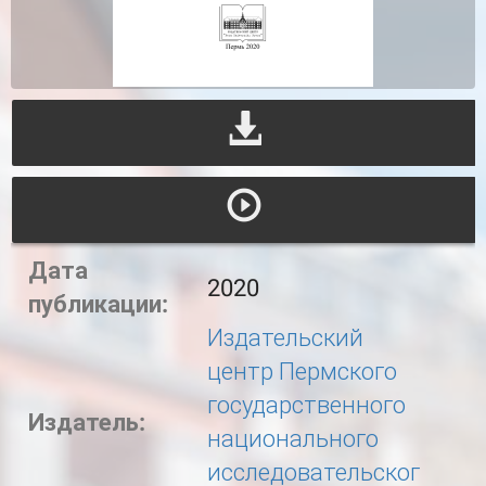
Дата
2020
публикации:
Издательский
центр Пермского
государственного
Издатель:
национального
исследовательског