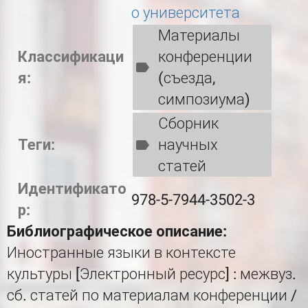
о университета
Материалы
Классификаци
конференции
я:
(съезда,
симпозиума)
Сборник
Теги:
научных
статей
Идентификато
978-5-7944-3502-3
р:
Библиографическое описание:
Иностранные языки в контексте
культуры [Электронный ресурс] : межвуз.
сб. статей по материалам конференции /