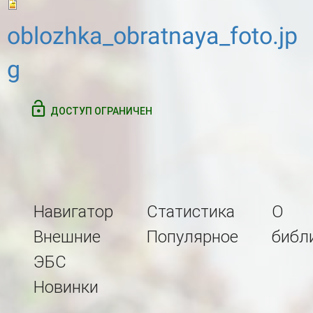
oblozhka_obratnaya_foto.jp
g
ДОСТУП ОГРАНИЧЕН
Навигатор
Статистика
О
Внешние
Популярное
библ
ЭБС
Новинки