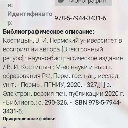
Монография
я:
Идентификато
978-5-7944-3431-6
р:
Библиографическое описание:
Костицын, В. И. Пермский университет в
восприятии автора [Электронный
ресурс] : научно-биографическое издание
/ В. И. Костицын ; М-во науки и высш.
образования РФ, Перм. гос. нац. исслед.
ун-т. - Пермь : ПГНИУ, 2020. - 327,[1] с. -
Электрон. версия печ. публикации 2020 г.
- Библиогр.: с. 290-326. - ISBN 978-5-7944-
3431-6.
Прикрепленные файлы: