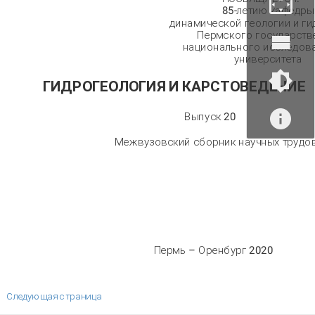
85-летию кафедры
динамической геологии и г
Пермского государств
национального исследов
университета
ГИДРОГЕОЛОГИЯ И КАРСТОВЕДЕНИЕ
Выпуск 20
Межвузовский сборник научных трудо
Пермь – Оренбург 2020
Следующая страница