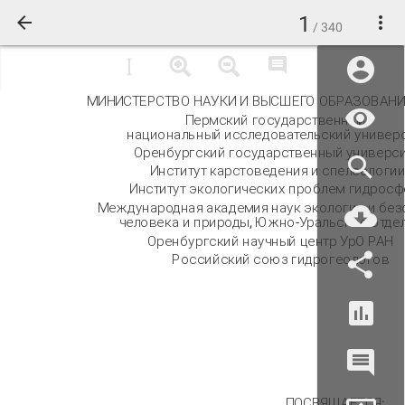
1
/ 340
МИНИСТЕРСТВО НАУКИ И ВЫСШЕГО ОБРАЗОВАНИ
Пермский государственный
национальный исследовательский универ
Оренбургский государственный универси
Институт карстоведения и спелеологи
Институт экологических проблем гидрос
Международная академия наук экологии и бе
человека и природы, Южно-Уральское отде
Оренбургский научный центр УрО РАН
Российский союз гидрогеологов
ПОСВЯЩАЕТСЯ: