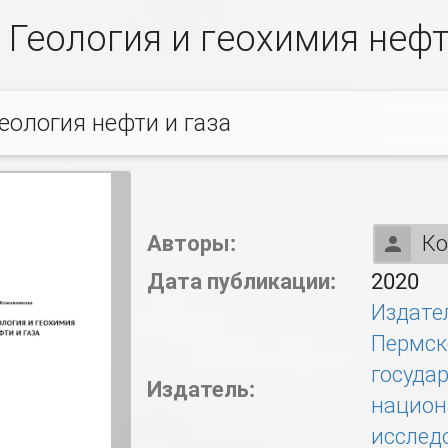
Геология и геохимия нефт
еология нефти и газа
Авторы:
Ко
Дата публикации:
2020
Издате
Пермск
госуда
Издатель:
национ
исслед