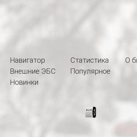
Навигатор
Статистика
О б
Внешние ЭБС
Популярное
Новинки