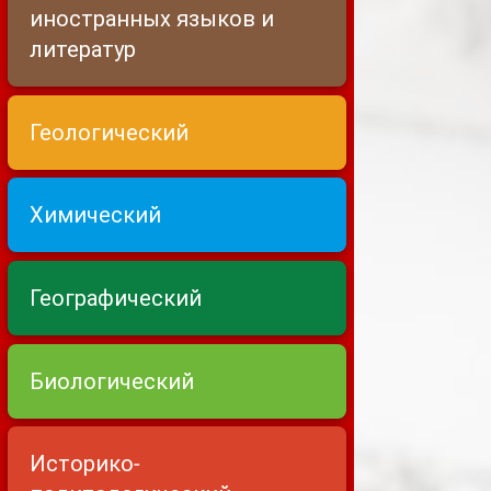
иностранных языков и
литератур
Геологический
Химический
Географический
Биологический
Историко-