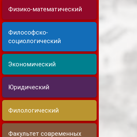
Физико-математический
Философско-
социологический
Экономический
Юридический
Филологический
Факультет современных