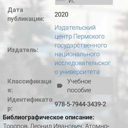
И.
Дата
2020
публикации:
Издательский
центр Пермского
государственного
Издатель:
национального
исследовательског
о университета
Классификаци
Учебное
я:
пособие
Идентификато
978-5-7944-3439-2
р:
Библиографическое описание:
Торопов, Леонид Иванович. Атомно-