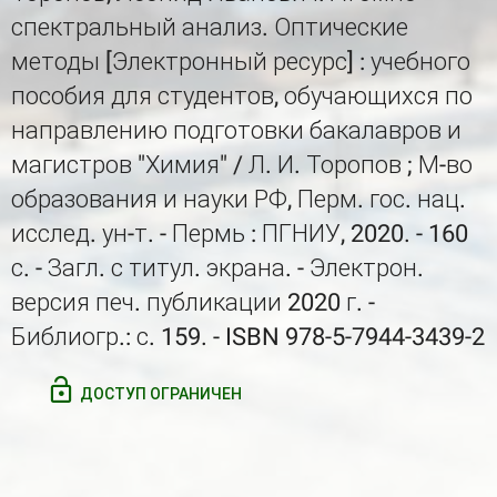
спектральный анализ. Оптические
методы [Электронный ресурс] : учебного
пособия для студентов, обучающихся по
направлению подготовки бакалавров и
магистров "Химия" / Л. И. Торопов ; М-во
образования и науки РФ, Перм. гос. нац.
исслед. ун-т. - Пермь : ПГНИУ, 2020. - 160
с. - Загл. с титул. экрана. - Электрон.
версия печ. публикации 2020 г. -
Библиогр.: с. 159. - ISBN 978-5-7944-3439-2
ДОСТУП ОГРАНИЧЕН