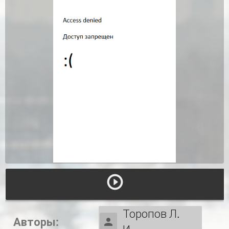
Торопов Л.
Авторы: