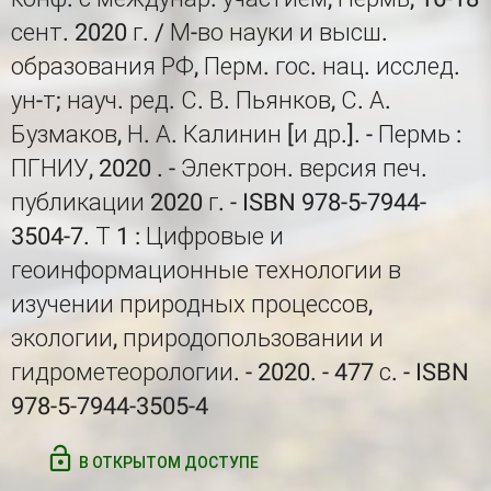
сент. 2020 г. / М-во науки и высш.
образования РФ, Перм. гос. нац. исслед.
ун-т; науч. ред. С. В. Пьянков, С. А.
Бузмаков, Н. А. Калинин [и др.]. - Пермь :
ПГНИУ, 2020 . - Электрон. версия печ.
публикации 2020 г. - ISBN 978-5-7944-
3504-7. Т 1 : Цифровые и
геоинформационные технологии в
изучении природных процессов,
экологии, природопользовании и
гидрометеорологии. - 2020. - 477 с. - ISBN
978-5-7944-3505-4
В ОТКРЫТОМ ДОСТУПЕ