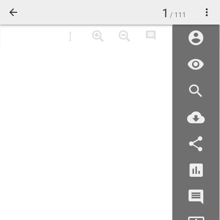
1
/ 111