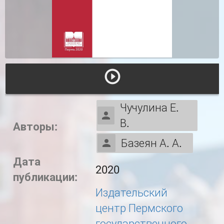
Чучулина Е.
В.
Авторы:
Базеян А. А.
Дата
2020
публикации:
Издательский
центр Пермского
государственного