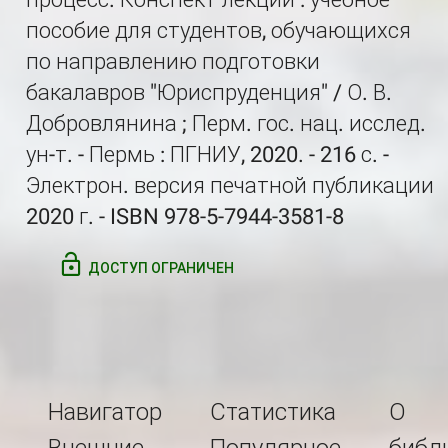
пособие для студентов, обучающихся
по направлению подготовки
бакалавров "Юриспруденция" / О. В.
Добровлянина ; Перм. гос. нац. исслед.
ун-т. - Пермь : ПГНИУ, 2020. - 216 с. -
Электрон. версия печатной публикации
2020 г. - ISBN 978-5-7944-3581-8
ДОСТУП ОГРАНИЧЕН
Навигатор
Статистика
О