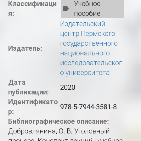
Классификаци
Учебное
я:
пособие
Издательский
центр Пермского
государственного
Издатель:
национального
исследовательског
о университета
Дата
2020
публикации:
Идентификато
978-5-7944-3581-8
р:
Библиографическое описание:
Добровлянина, О. В. Уголовный
процесс. Конспект лекций : учебное