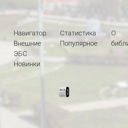
Навигатор
Статистика
О
Внешние
Популярное
библ
ЭБС
Новинки