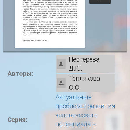
Пестерева
Д.Ю.
Авторы:
Теплякова
О.О.
Актуальные
проблемы развития
человеческого
Серия:
потенциала в