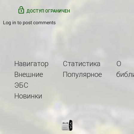
ДОСТУП ОГРАНИЧЕН
Log in
to post comments
Навигатор
Статистика
О
Внешние
Популярное
библ
ЭБС
Новинки