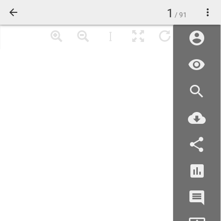
1
/ 91