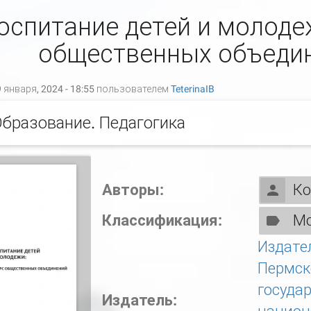
оспитание детей и молоде
общественных объеди
 января, 2024 - 18:55 пользователем
TeterinaIB
бразование. Педагогика
Авторы:
Ко
Классификация:
Мо
Издате
Пермск
госуда
Издатель: