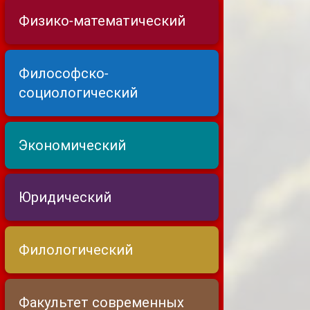
Физико-математический
Философско-
социологический
Экономический
Юридический
Филологический
Факультет современных