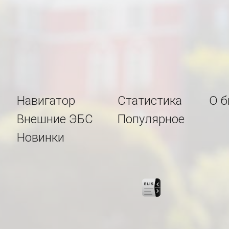
Навигатор
Статистика
О б
Внешние ЭБС
Популярное
Новинки