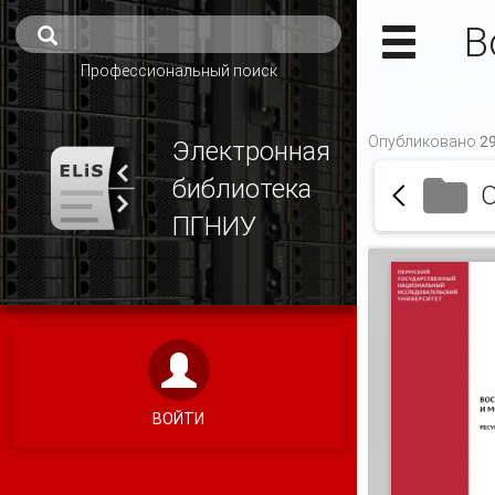
В
Профессиональный поиск
Опубликовано 29
Электронная
библиотека
О
ПГНИУ
ВОЙТИ