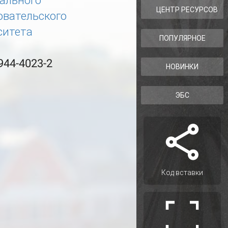
ального
ЦЕНТР РЕСУРСОВ
овательского
ситета
ПОПУЛЯРНОЕ
944-4023-2
НОВИНКИ
ЭБС
Код вставки