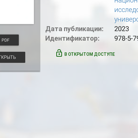
национ
исслед
универ
Дата публикации:
2023
Идентификатор:
978-5-7
PDF
В ОТКРЫТОМ ДОСТУПЕ
КРЫТЬ