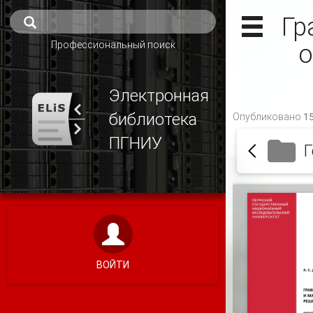
Гр
Профессиональный поиск
о
Электронная
библиотека
Опубликовано 15
ПГНИУ
Г
ВОЙТИ