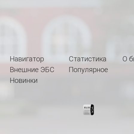
Навигатор
Статистика
О б
Внешние ЭБС
Популярное
Новинки