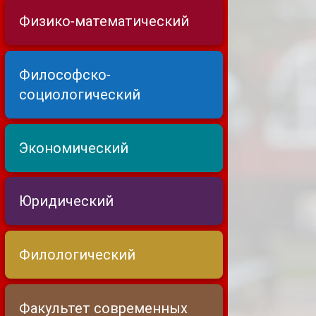
Физико-математический
Философско-
социологический
Экономический
Юридический
Филологический
Факультет современных