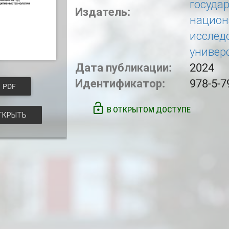
госуда
Издатель:
национ
исслед
универ
Дата публикации:
2024
Идентификатор:
978-5-7
PDF
В ОТКРЫТОМ ДОСТУПЕ
КРЫТЬ