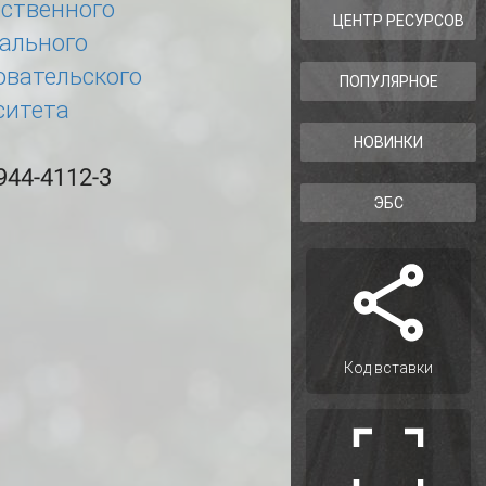
рственного
ЦЕНТР РЕСУРСОВ
ального
овательского
ПОПУЛЯРНОЕ
ситета
НОВИНКИ
944-4112-3
ЭБС
Код вставки