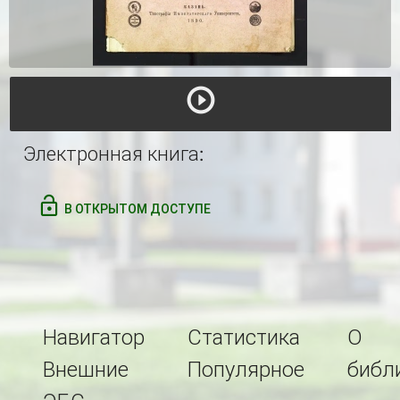
Электронная книга:
В ОТКРЫТОМ ДОСТУПЕ
Навигатор
Статистика
О
Внешние
Популярное
библ