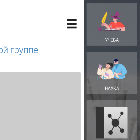
УЧЕБА
ой группе
НАУКА