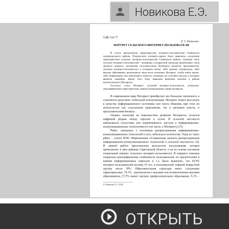
Новикова Е.Э.
ОТКРЫТЬ