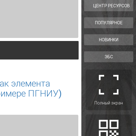
ЦЕНТР РЕСУРСОВ
ПОПУЛЯРНОЕ
НОВИНКИ
ЭБС
ак элемента
примере ПГНИУ)
Полный экран