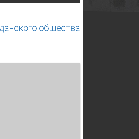
данского общества