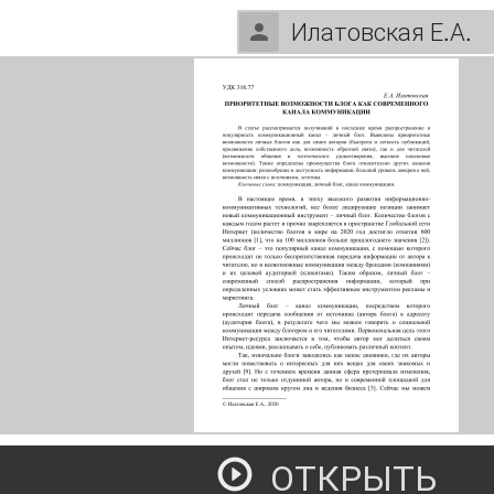
Илатовская Е.А.
ОТКРЫТЬ