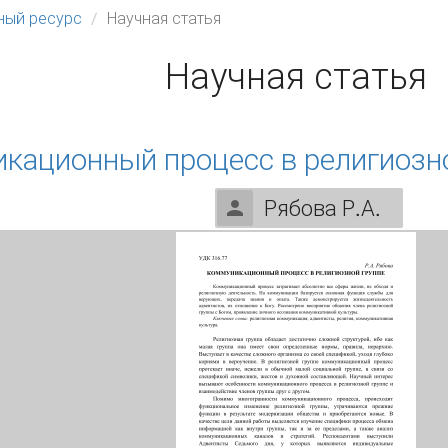
ый ресурс
Научная статья
Научная статья
кационный процесс в религиозн
Рябова Р.А.