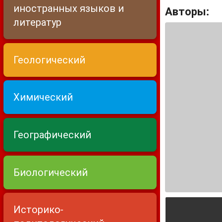
иностранных языков и
Авторы:
литератур
Геологический
Химический
Географический
Биологический
Историко-