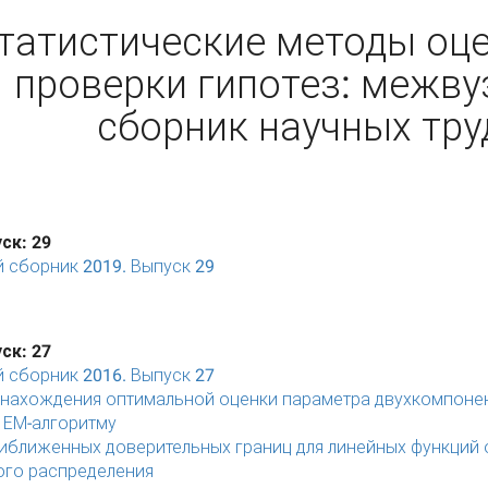
татистические методы оце
проверки гипотез: межву
сборник научных тру
ск: 29
 сборник 2019. Выпуск 29
ск: 27
 сборник 2016. Выпуск 27
 нахождения оптимальной оценки параметра двухкомпонен
 ЕМ-алгоритму
иближенных доверительных границ для линейных функций 
го распределения