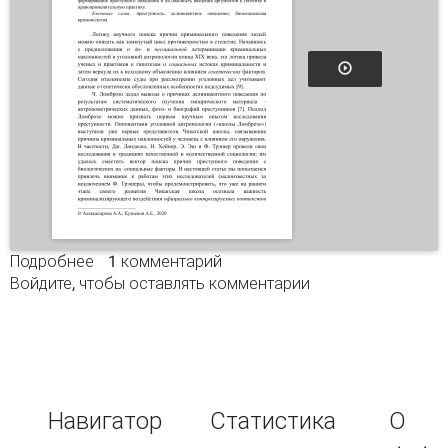
Подробнее
о ВОЗВРАЩЕНИЕ ЧЕЛОВЕКА ПРЕСТУПНОГО:
1 комментарий
Войдите
, чтобы оставлять комментарии
ГЕНЕТИЧЕСКИЕ АРГУМЕНТЫ НА ЗАЩИТЕ
НЕЭФФЕКТИВНЫХ ИНСТИТУТОВ?
Навигатор
Статистика
О