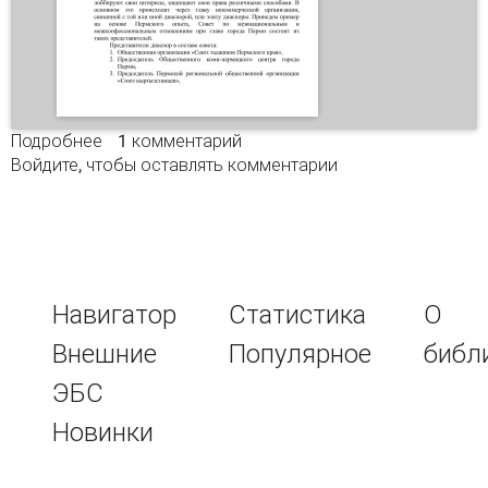
Подробнее
о ВЛИЯНИЕ ДИАСПОР В ПЕРМСКОМ КРАЕ
1 комментарий
Войдите
, чтобы оставлять комментарии
Навигатор
Статистика
О
Внешние
Популярное
библ
ЭБС
Новинки