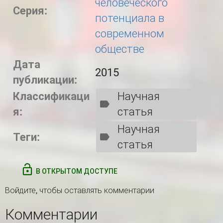
человеческого
Серия:
потенциала в
современном
обществе
Дата
2015
публикации:
Классификаци
Научная
я:
статья
Научная
Теги:
статья
В ОТКРЫТОМ ДОСТУПЕ
Войдите
, чтобы оставлять комментарии
Комментарии