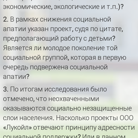
экономические, экологические и т.п.)?
2. В рамках снижения социальной
апатии указан проект, судя по цитате,
предполагающий работу с детьми?
Является ли молодое поколение той
социальной группой, которая в первую
очередь подвержена социальной
апатии?
3. По итогам исследования было
отмечено, что неохваченными
оказываются социально незащищенные
слои населения. Насколько проекты ООО
«Лукойл» отвечают принципу адресности
социальной поддержки? Или в данном