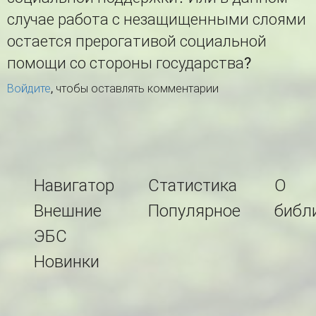
случае работа с незащищенными слоями
остается прерогативой социальной
помощи со стороны государства?
Войдите
, чтобы оставлять комментарии
Навигатор
Статистика
О
Внешние
Популярное
библ
ЭБС
Новинки