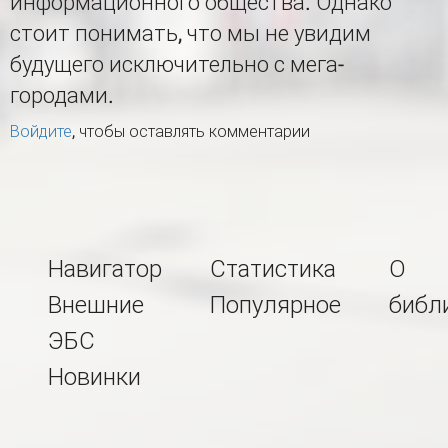
информационного общества. Однако
стоит понимать, что мы не увидим
будущего исключительно с мега-
городами.
Войдите
, чтобы оставлять комментарии
Навигатор
Статистика
О
Внешние
Популярное
библ
ЭБС
Новинки