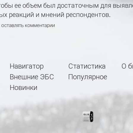
чтобы ее объем был достаточным для выяв
ых реакций и мнений респондентов.
ы оставлять комментарии
Навигатор
Статистика
О б
Внешние ЭБС
Популярное
Новинки