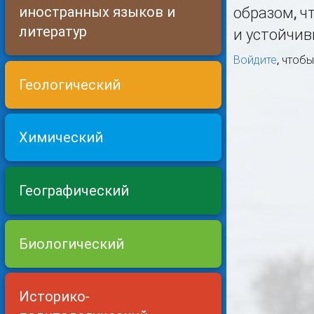
иностранных языков и
образом, 
литератур
и устойчив
Войдите
, чтоб
Геологический
Химический
Географический
Биологический
Историко-