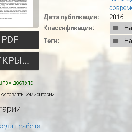
соврем
Дата публикации:
2016
Классификация:
На
PDF
Теги:
На
ОТКРЫТЬ
ЫТОМ ДОСТУПЕ
ы оставлять комментарии
тарии
ходит работа