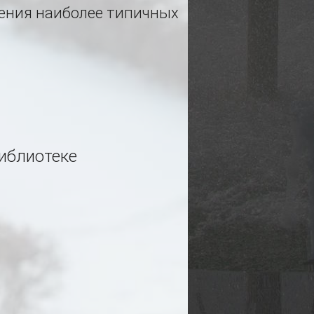
ления наиболее типичных
иблиотеке