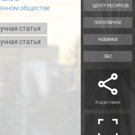
ЦЕНТР РЕСУРСОВ
енном обществе
ПОПУЛЯРНОЕ
учная статья
НОВИНКИ
учная статья
ЭБС
Код вставки