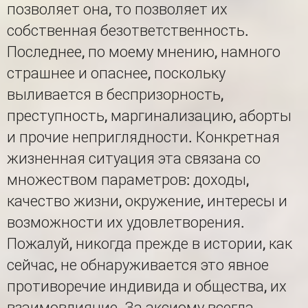
позволяет она, то позволяет их
собственная безответственность.
Последнее, по моему мнению, намного
страшнее и опаснее, поскольку
выливается в беспризорность,
преступность, маргинализацию, аборты
и прочие неприглядности. Конкретная
жизненная ситуация эта связана со
множеством параметров: доходы,
качество жизни, окружение, интересы и
возможности их удовлетворения.
Пожалуй, никогда прежде в истории, как
сейчас, не обнаруживается это явное
противоречие индивида и общества, их
взаимовлияние. За аксиому всегда