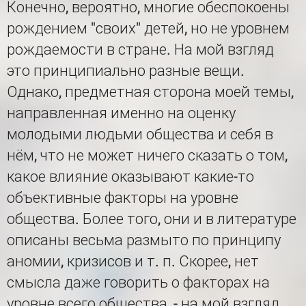
Конечно, вероятно, многие обеспокоены
рождением "своих" детей, но не уровнем
рождаемости в стране. На мой взгляд
это принципиально разные вещи.
Однако, предметная сторона моей темы,
направленная именно на оценку
молодыми людьми общества и себя в
нём, что не может ничего сказать о том,
какое влияние оказывают какие-то
объективные факторы на уровне
общества. Более того, они и в литературе
описаны весьма размыто по принципу
аномии, кризисов и т. п. Скорее, нет
смысла даже говорить о факторах на
уровне всего общества, - на мой взгляд