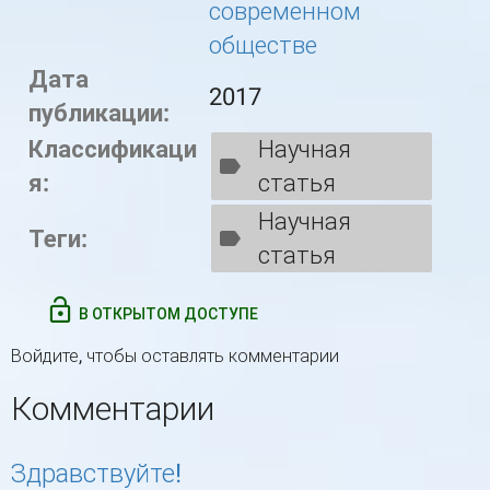
современном
обществе
Дата
2017
публикации:
Классификаци
Научная
я:
статья
Научная
Теги:
статья
В ОТКРЫТОМ ДОСТУПЕ
Войдите
, чтобы оставлять комментарии
Комментарии
Здравствуйте!