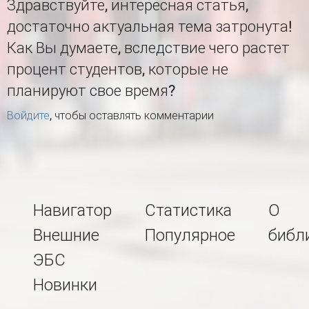
Здравствуйте, интересная статья,
достаточно актуальная тема затронута!
Как Вы думаете, вследствие чего растет
процент студентов, которые не
планируют свое время?
Войдите
, чтобы оставлять комментарии
Навигатор
Статистика
О
Внешние
Популярное
библ
ЭБС
Новинки