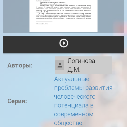
Логинова
Авторы:
Д.М.
Актуальные
проблемы развития
человеческого
Серия:
потенциала в
современном
обществе