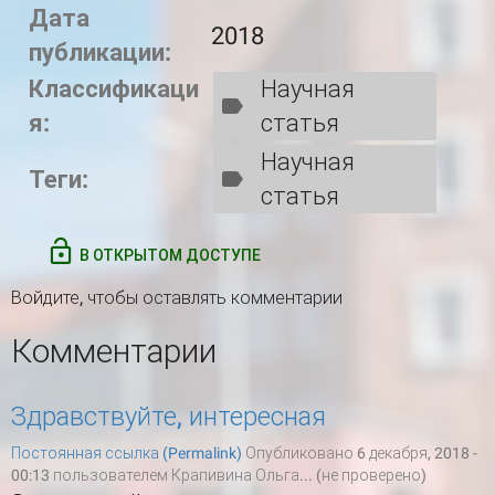
Дата
2018
публикации:
Классификаци
Научная
я:
статья
Научная
Теги:
статья
В ОТКРЫТОМ ДОСТУПЕ
Войдите
, чтобы оставлять комментарии
Комментарии
Здравствуйте, интересная
Постоянная ссылка (Permalink)
Опубликовано 6 декабря, 2018 -
00:13 пользователем
Крапивина Ольга... (не проверено)