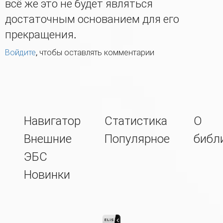
всё же это не будет являться
достаточным основанием для его
прекращения.
Войдите
, чтобы оставлять комментарии
Навигатор
Статистика
О
Внешние
Популярное
библ
ЭБС
Новинки