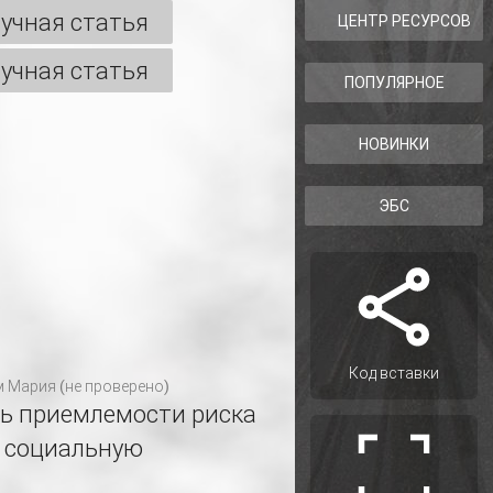
учная статья
ЦЕНТР РЕСУРСОВ
учная статья
ПОПУЛЯРНОЕ
НОВИНКИ
ЭБС
Код вставки
м
Мария (не проверено)
ть приемлемости риска
 социальную