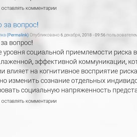
ы оставлять комментарии
 за вопрос!
ка (Permalink)
Опубликовано 6 декабря, 2018 - 09:56 пользователе
за вопрос!
 уровня социальной приемлемости риска в
алаженной, эффективной коммуникации, ко
и влияет на когнитивное восприятие риска
но изменить сознание отдельных индивидо
овать социальную напряженность предста
ы оставлять комментарии