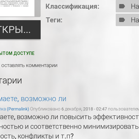
Классификация:
На
Теги:
На
ОТКРЫТЬ
ЫТОМ ДОСТУПЕ
ы оставлять комментарии
тарии
маете, возможно ли
ка (Permalink)
Опубликовано 6 декабря, 2018 - 02:47 пользователе
маете, возможно ли повысить эффективнос
ностью и соответственно минимизировать
сть, конфликты и т.п?