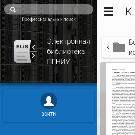
К
Профессиональный поиск
Электронная
В
библиотека
и
ПГНИУ
ВОЙТИ