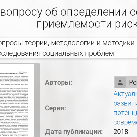
 вопросу об определении 
приемлемости рис
опросы теории, методологии и методики
сследования социальных проблем
Авторы:
Ро
Актуал
развит
Серия:
потенц
соврем
Дата публикации:
2018