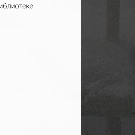
иблиотеке