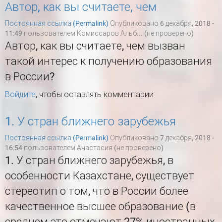
Автор, как вы считаете, чем
Постоянная ссылка (Permalink)
Опубликовано 6 декабря, 2018 -
11:49 пользователем
Комиссаров Альб... (не проверено)
Автор, как вы считаете, чем вызван
такой интерес к получению образования
в России?
Войдите
, чтобы оставлять комментарии
1. У стран ближнего зарубежья
Постоянная ссылка (Permalink)
Опубликовано 7 декабря, 2018 -
16:54 пользователем
Анастасия (не проверено)
1. У стран ближнего зарубежья, в
особенности Казахстане, существует
стереотип о том, что в России более
качественное высшее образование (в
среднем это отмечают 27% иностранных