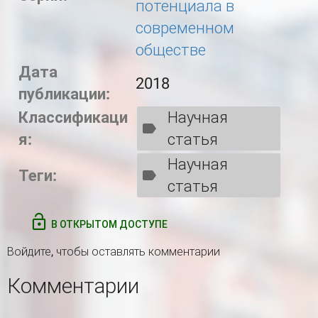
потенциала в
современном
обществе
Дата
2018
публикации:
Классификаци
Научная
я:
статья
Научная
Теги:
статья
В ОТКРЫТОМ ДОСТУПЕ
Войдите
, чтобы оставлять комментарии
Комментарии