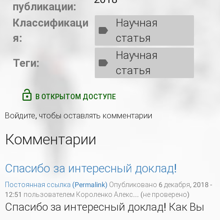
публикации:
Классификаци
Научная
я:
статья
Научная
Теги:
статья
В ОТКРЫТОМ ДОСТУПЕ
Войдите
, чтобы оставлять комментарии
Комментарии
Спасибо за интересный доклад!
Постоянная ссылка (Permalink)
Опубликовано 6 декабря, 2018 -
12:51 пользователем
Короленко Алекс... (не проверено)
Спасибо за интересный доклад! Как Вы