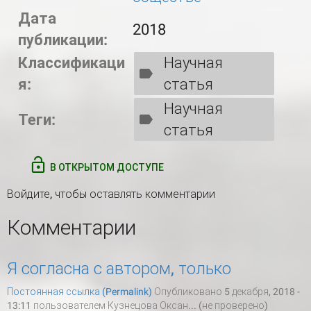
Дата
2018
публикации:
Классификаци
Научная
я:
статья
Научная
Теги:
статья
В ОТКРЫТОМ ДОСТУПЕ
Войдите
, чтобы оставлять комментарии
Комментарии
Я согласна с автором, только
Постоянная ссылка (Permalink)
Опубликовано 5 декабря, 2018 -
13:11 пользователем
Кузнецова Оксан... (не проверено)