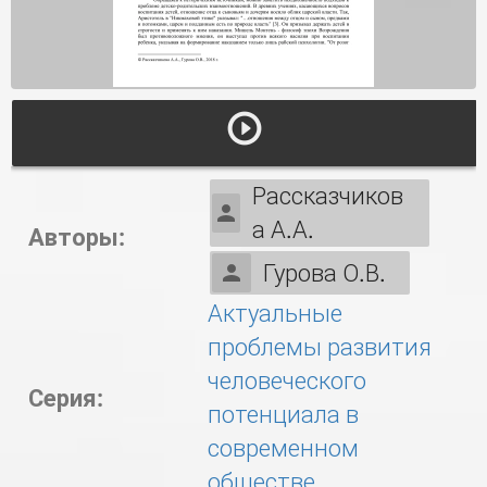
Рассказчиков
а А.А.
Авторы:
Гурова О.В.
Актуальные
проблемы развития
человеческого
Серия:
потенциала в
современном
обществе