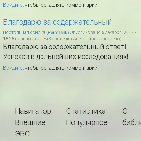
Войдите
, чтобы оставлять комментарии
Благодарю за содержательный
Постоянная ссылка (Permalink)
Опубликовано 6 декабря, 2018 -
15:26 пользователем
Короленко Алекс... (не проверено)
Благодарю за содержательный ответ!
Успехов в дальнейших исследованиях!
Войдите
, чтобы оставлять комментарии
Навигатор
Статистика
О
Внешние
Популярное
библ
ЭБС