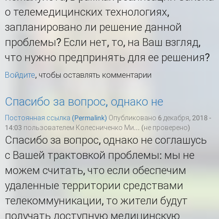
о телемедицинских технологиях,
запланировано ли решение данной
проблемы? Если нет, то, на Ваш взгляд,
что нужно предпринять для ее решения?
Войдите
, чтобы оставлять комментарии
Спасибо за вопрос, однако не
Постоянная ссылка (Permalink)
Опубликовано 6 декабря, 2018 -
14:03 пользователем
Колесниченко Ми... (не проверено)
Спасибо за вопрос, однако не соглашусь
с Вашей трактовкой проблемы: мы не
можем считать, что если обеспечим
удаленные территории средствами
телекоммуникации, то жители будут
получать доступную медицинскую