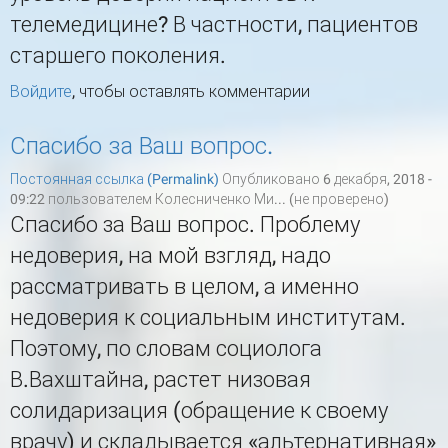
телемедицине? В частности, пациентов
старшего поколения.
Войдите
, чтобы оставлять комментарии
Спасибо за Ваш вопрос.
Постоянная ссылка (Permalink)
Опубликовано 6 декабря, 2018 -
09:22 пользователем
Колесниченко Ми... (не проверено)
Спасибо за Ваш вопрос. Проблему
недоверия, на мой взгляд, надо
рассматривать в целом, а именно
недоверия к социальным институтам.
Поэтому, по словам социолога
В.Вахштайна, растет низовая
солидаризация (обращение к своему
врачу) и складывается «альтернативная»