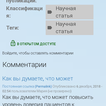
публикации:
Классификаци
Научная
я:
статья
Научная
Теги:
статья
В ОТКРЫТОМ ДОСТУПЕ
Войдите
, чтобы оставлять комментарии
Комментарии
Как вы думаете, что может
Постоянная ссылка (Permalink)
Опубликовано 6 декабря, 2018 -
02:54 пользователем
Мария (не проверено)
Как вы думаете, что может повысить
уровень доверия пациентов к