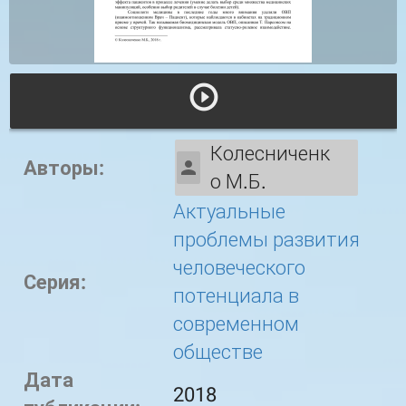
Колесниченк
Авторы:
о М.Б.
Актуальные
проблемы развития
человеческого
Серия:
потенциала в
современном
обществе
Дата
2018