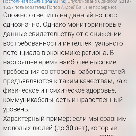
Постоянная ссылка (Permalink)
Опубликовано 6 декабря, 2018 -
15:57 пользователем
Попов Андрей Ва... (не проверено)
Сложно ответить на данный вопрос
однозначно. Однако мониторинговые
данные свидетельствуют о снижении
востребованности интеллектуального
потенциала в экономике региона. В
настоящее время наиболее высокие
требования со стороны работодателей
предъявляются к таким качествам, как:
физическое и психическое здоровье,
коммуникабельность и нравственный
уровень.
Характерный пример: если мы сравним
молодых людей (до 30 лет), которые