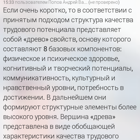
15:33 пользователем
Попов Андрей Ва... (не проверено)
Если очень коротко, то в соответствии с
принятым подходом структура качества
трудового потенциала представляет
собой «древо» свойств, основу которого
составляют 8 базовых компонентов:
физическое и психическое здоровье,
когнитивный и творческий потенциалы,
коммуникативность, культурный и
нравственный уровни, потребность в
достижении. В дальнейшем они
формируют структурные элементы более
высокого уровня. Вершина «древа»
представлена в виде обобщающей
характеристики качества трудового