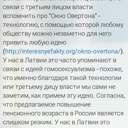
связи с третьим лицом власти
вспомнить про "Окно Овертона" -
технологию, с помощью которой любому
обществу можно незаметно для него
привить любую идею
(
http://interesnyefakty.org/okno-overtona/
).
У нас в Латвии это часто упоминают в
связи с идеей гомосексуализма - похоже,
что именно благодаря такой технологии
или третьему дицу власти мы сами не
заметим, как примем эту идею. Согласна,
что предлагаемое повышение
пенсионного возраста в России является
слишком резким. У нас в Латвии это