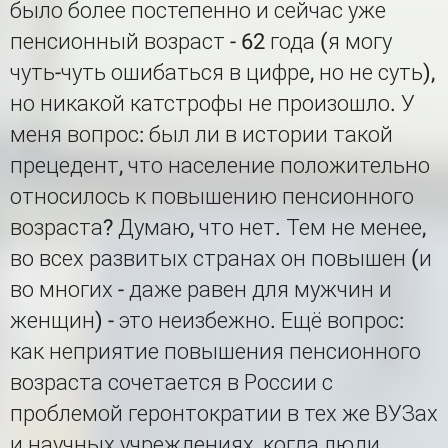
было более постепенно и сейчас уже
пенсионный возраст - 62 года (я могу
чуть-чуть ошибаться в цифре, но не суть),
но никакой катстрофы не произошло. У
меня вопрос: был ли в истории такой
прецедент, что население положительно
относилось к повышению пенсионного
возраста? Думаю, что нет. Тем не менее,
во всех развитых странах он повышен (и
во многих - даже равен для мужчин и
женщин) - это неизбежно. Ещё вопрос:
как неприятие повышения пенсионного
возраста сочетается в России с
проблемой геронтократии в тех же ВУЗах
и научных учреждениях, когда люди