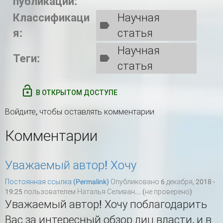
публикации:
Классификаци
Научная
я:
статья
Научная
Теги:
статья
В ОТКРЫТОМ ДОСТУПЕ
Войдите
, чтобы оставлять комментарии
Комментарии
Уважаемый автор! Хочу
Постоянная ссылка (Permalink)
Опубликовано 6 декабря, 2018 -
19:25 пользователем
Наталья Селиван... (не проверено)
Уважаемый автор! Хочу поблагодарить
Вас за интересный обзор лиц власти, и в