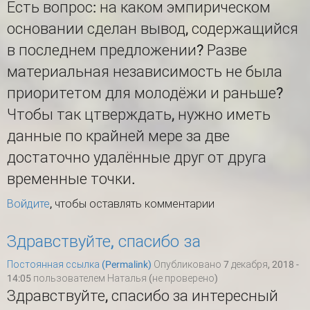
Есть вопрос: на каком эмпирическом
основании сделан вывод, содержащийся
в последнем предложении? Разве
материальная независимость не была
приоритетом для молодёжи и раньше?
Чтобы так цтверждать, нужно иметь
данные по крайней мере за две
достаточно удалённые друг от друга
временные точки.
Войдите
, чтобы оставлять комментарии
Здравствуйте, спасибо за
Постоянная ссылка (Permalink)
Опубликовано 7 декабря, 2018 -
14:05 пользователем
Наталья (не проверено)
Здравствуйте, спасибо за интересный