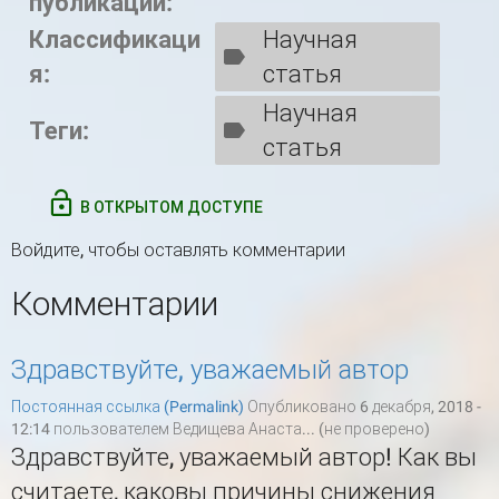
публикации:
Классификаци
Научная
я:
статья
Научная
Теги:
статья
В ОТКРЫТОМ ДОСТУПЕ
Войдите
, чтобы оставлять комментарии
Комментарии
Здравствуйте, уважаемый автор
Постоянная ссылка (Permalink)
Опубликовано 6 декабря, 2018 -
12:14 пользователем
Ведищева Анаста... (не проверено)
Здравствуйте, уважаемый автор! Как вы
считаете, каковы причины снижения