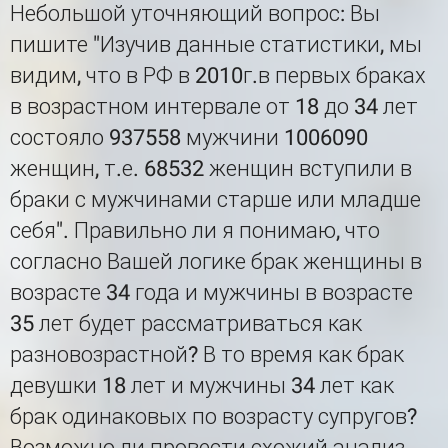
Небольшой уточняющий вопрос: Вы
пишите "Изучив данные статистики, мы
видим, что в РФ в 2010г.в первых браках
в возрастном интервале от 18 до 34 лет
состояло 937558 мужчини 1006090
женщин, т.е. 68532 женщин вступили в
браки с мужчинами старше или младше
себя". Правильно ли я понимаю, что
согласно Вашей логике брак женщины в
возрасте 34 года и мужчины в возрасте
35 лет будет рассматриваться как
разновозрастной? В то время как брак
девушки 18 лет и мужчины 34 лет как
брак одинаковых по возрасту супругов?
Возможно ли провести схожий анализ,