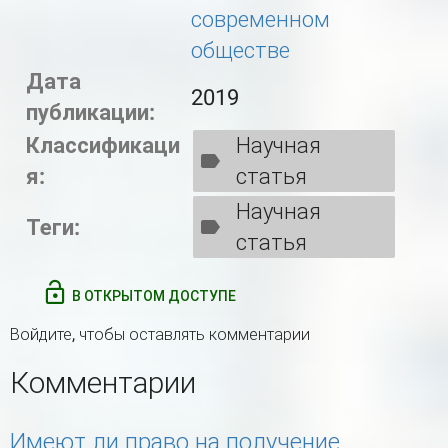
современном
обществе
Дата
2019
публикации:
Классификаци
Научная
я:
статья
Научная
Теги:
статья
В ОТКРЫТОМ ДОСТУПЕ
Войдите
, чтобы оставлять комментарии
Комментарии
Имеют ли право на получение