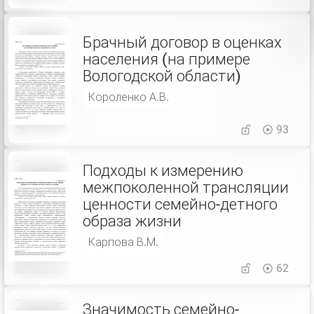
Брачный договор в оценках
населения (на примере
Вологодской области)
Короленко А.В.
93
Подходы к измерению
межпоколенной трансляции
ценности семейно-детного
образа жизни
Карпова В.М.
62
Значимость семейно-