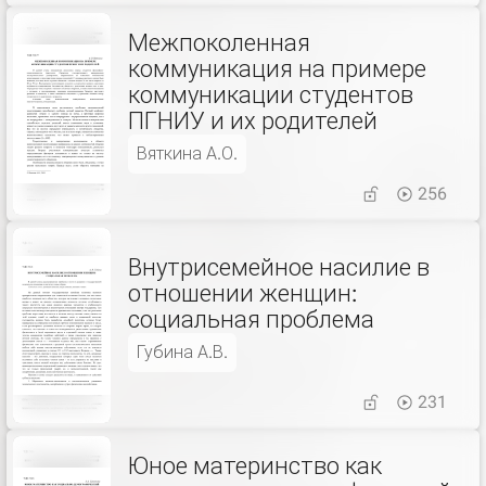
Межпоколенная
коммуникация на примере
коммуникации студентов
ПГНИУ и их родителей
Вяткина А.О.
256
Внутрисемейное насилие в
отношении женщин:
социальная проблема
Губина А.В.
231
Юное материнство как