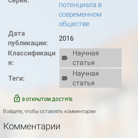
Серия:
потенциала в
современном
обществе
Дата
2016
публикации:
Классификаци
Научная
я:
статья
Научная
Теги:
статья
В ОТКРЫТОМ ДОСТУПЕ
Войдите
, чтобы оставлять комментарии
Комментарии