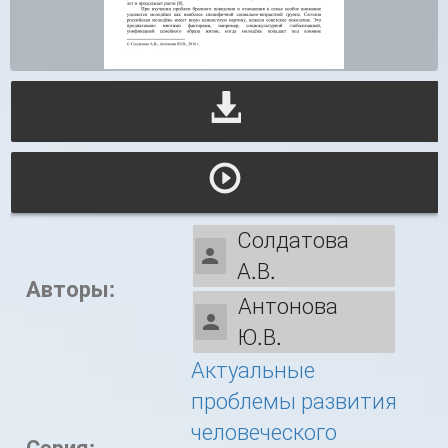
Солдатова
А.В.
Авторы:
Антонова
Ю.В.
Актуальные
проблемы развития
человеческого