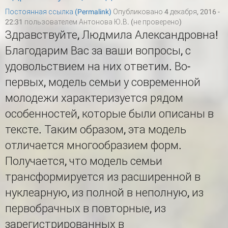
Постоянная ссылка (Permalink)
Опубликовано 4 декабря, 2016 -
22:31 пользователем
Антонова Ю.В. (не проверено)
Здравствуйте, Людмила Александровна!
Благодарим Вас за ваши вопросы, с
удовольствием на них ответим. Во-
первых, модель семьи у современной
молодежи характеризуется рядом
особенностей, которые были описаны в
тексте. Таким образом, эта модель
отличается многообразием форм.
Получается, что модель семьи
трансформируется из расширенной в
нуклеарную, из полной в неполную, из
первобрачных в повторные, из
зарегистрированных в