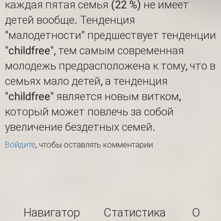
каждая пятая семья (22 %) не имеет
детей вообще. Тенденция
"малодетности" предшествует тенденции
"childfree", тем самым современная
молодежь предрасположена к тому, что в
семьях мало детей, а тенденция
"childfree" является новым витком,
который может повлечь за собой
увеличение бездетных семей.
Войдите
, чтобы оставлять комментарии
Навигатор
Статистика
О