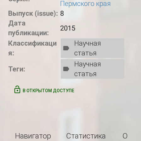
Пермского края
Выпуск (issue):
8
Дата
2015
публикации:
Классификаци
Научная
я:
статья
Научная
Теги:
статья
В ОТКРЫТОМ ДОСТУПЕ
Навигатор
Статистика
О