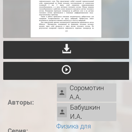
Соромотин
А.А.
Авторы:
Бабушкин
И.А.
Физика для
Серия: