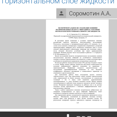
 горизонтальном слое жидкости
Соромотин А.А.