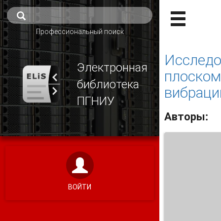
Профессиональный поиск
Исследо
Электронная
плоском
библиотека
вибраци
ПГНИУ
Авторы:
ВОЙТИ