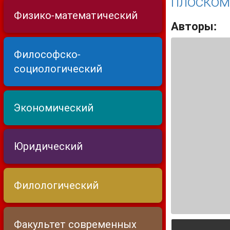
плоском
Физико-математический
Авторы:
Философско-
социологический
Экономический
Юридический
Филологический
Факультет современных