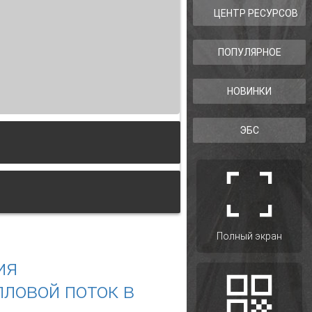
ЦЕНТР РЕСУРСОВ
ПОПУЛЯРНОЕ
НОВИНКИ
ЭБС
плоском слое при воздействии
Полный экран
ия
пловой поток в