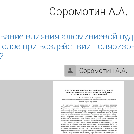
Соромотин А.А.
вание влияния алюминиевой пуд
 слое при воздействии поляризов
й
Соромотин А.А.