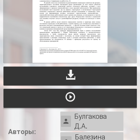
Булгакова
Д.А.
Авторы:
Балезина