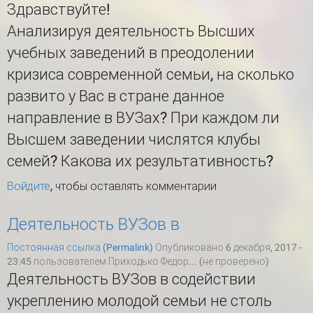
Здравствуйте!
Анализируя деятельность Высших
учебных заведений в преодолении
кризиса современной семьи, на сколько
развито у Вас в стране данное
направление в ВУЗах? При каждом ли
Высшем заведении числятся клубы
семей? Какова их результативность?
Войдите
, чтобы оставлять комментарии
Деятельность ВУЗов в
Постоянная ссылка (Permalink)
Опубликовано 6 декабря, 2017 -
23:45 пользователем
Приходько Федор... (не проверено)
Деятельность ВУЗов в содействии
укреплению молодой семьи не столь