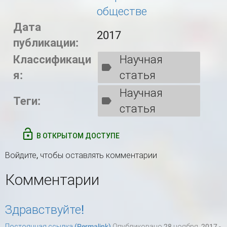
обществе
Дата
2017
публикации:
Классификаци
Научная
я:
статья
Научная
Теги:
статья
В ОТКРЫТОМ ДОСТУПЕ
Войдите
, чтобы оставлять комментарии
Комментарии
Здравствуйте!
Постоянная ссылка (Permalink)
Опубликовано 28 ноября, 2017 -