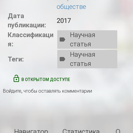
обществе
Дата
2017
публикации:
Классификаци
Научная
я:
статья
Научная
Теги:
статья
В ОТКРЫТОМ ДОСТУПЕ
Войдите
, чтобы оставлять комментарии
Навигатор
Статистика
О